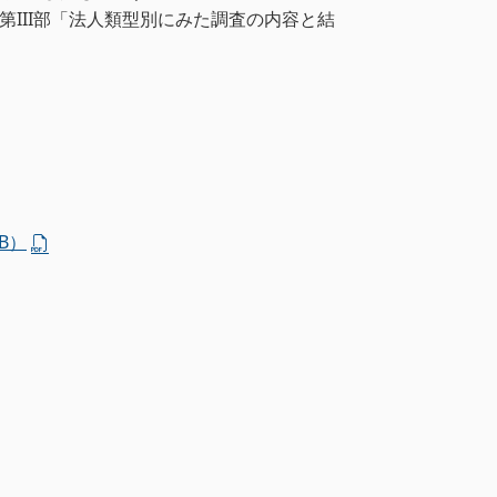
III部「法人類型別にみた調査の内容と結
MB）