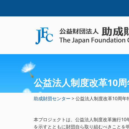
公益法人制度改革10
助成財団センター
>
公益法人制度改革10周年
本プロジェクトは、公益法人制度改革施行1
を示すとともに財団自ら取り組むべきことを