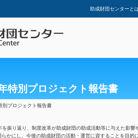
助成財団センターと
周年特別プロジェクト報告書
特別プロジェクト報告書
0年を振り返り、制度改革が助成財団の助成活動等に与えた影響
明らかにし、今後の助成財団の活動・運営に資することを目的