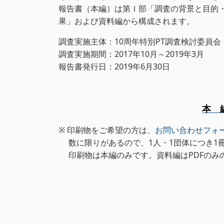
報告書（本編）は第Ｉ部「調査の背景と目的・
果」および資料編から構成されます。
調査実施主体：10周年特別PT調査検討委員会
調査実施期間：2017年10月～2019年3月
報告書発行日：2019年6月30日
本 
※ 印刷物をご希望の方は、
お問い合わせフォ
数に限りがあるので、1人・1団体につき1
印刷物は本編のみです。資料編はPDFのみ