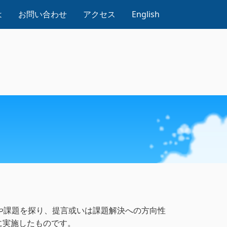
は
お問い合わせ
アクセス
English
や課題を探り、提言或いは課題解決への方向性
に実施したものです。