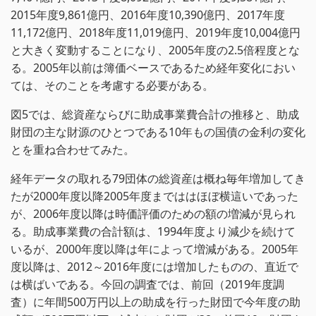
2015年度9,861億円、2016年度10,390億円、2017年度
11,172億円、2018年度11,019億円、2019年度10,004億円
と大きく変動することになり、2005年度の2.5倍程度とな
る。2005年以前は簿価ベースであるため経年変化におい
ては、そのことを考慮する必要がある。
図5では、総資産ならびに助成事業費合計の推移と、助成
財団の主な財源のひとつである10年もの国債の金利の変化
とを重ね合わせてみた。
経年データの取れる79団体の総資産は概ね毎年増加してき
たが2000年度以降2005年度までははほぼ横這いであった
が、2006年度以降は時価評価のための額の増減が見られ
る。助成事業費の合計額は、1994年度より減少を続けて
いるが、2000年度以降は年によって増減がある。2005年
度以降は、2012～2016年度には増加したものの、直近で
は横ばいである。今回の調査では、前回（2019年度調
査）に年間500万円以上の助成を行った財団で今年度の助