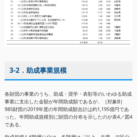
3-2．助成事業規模
各財団の事業のうち、助成・奨学・表彰等のいわゆる助成
事業に支出した金額が年間助成額であるが、［対象B］
985財団の2019年度の年間助成額合計は約1,195億円であ
った。年間助成規模別に財団の分布を示したのが表4／図4
である。