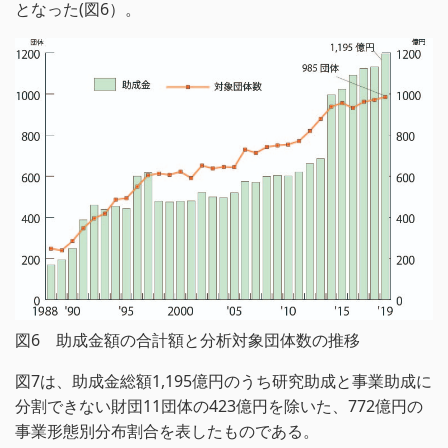
となった(図6）。
図6 助成金額の合計額と分析対象団体数の推移
図7は、助成金総額1,195億円のうち研究助成と事業助成に
分割できない財団11団体の423億円を除いた、772億円の
事業形態別分布割合を表したものである。