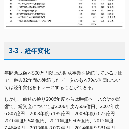
3-3．経年変化
年間助成額が500万円以上の助成事業を継続している財団
で、過去32年間の連続したデータのある79の財団につい
ては経年変化をトレースすることができる。
しかし、前述の通り2006年度からは時価ベース会計の影
響で、総資産については2006年度7,605億円、2007年度
6,807億円、2008年度6,185億円、2009年度6,673億円、
2010年度6,540億円、2011年度6,505億円、2012年度
7,464億円、2013年度8,092億円、2014年度9,581億円、