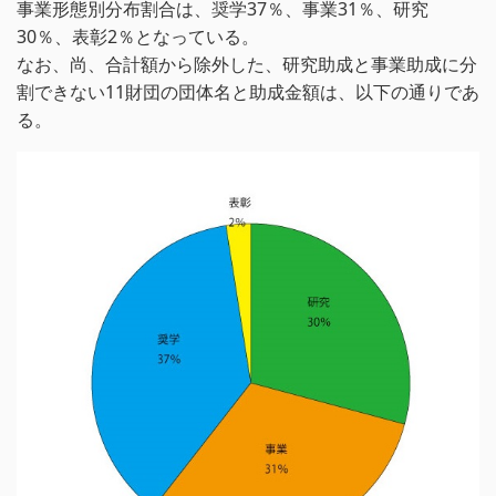
事業形態別分布割合は、奨学37％、事業31％、研究
30％、表彰2％となっている。
なお、尚、合計額から除外した、研究助成と事業助成に分
割できない11財団の団体名と助成金額は、以下の通りであ
る。