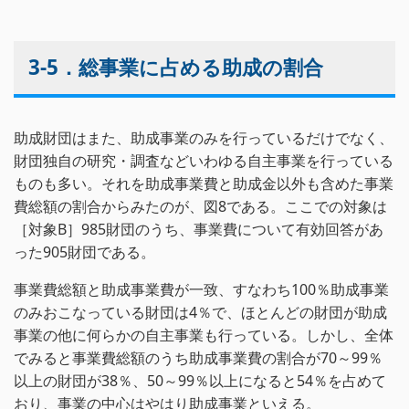
3-5．総事業に占める助成の割合
助成財団はまた、助成事業のみを行っているだけでなく、
財団独自の研究・調査などいわゆる自主事業を行っている
ものも多い。それを助成事業費と助成金以外も含めた事業
費総額の割合からみたのが、図8である。ここでの対象は
［対象B］985財団のうち、事業費について有効回答があ
った905財団である。
事業費総額と助成事業費が一致、すなわち100％助成事業
のみおこなっている財団は4％で、ほとんどの財団が助成
事業の他に何らかの自主事業も行っている。しかし、全体
でみると事業費総額のうち助成事業費の割合が70～99％
以上の財団が38％、50～99％以上になると54％を占めて
おり、事業の中心はやはり助成事業といえる。