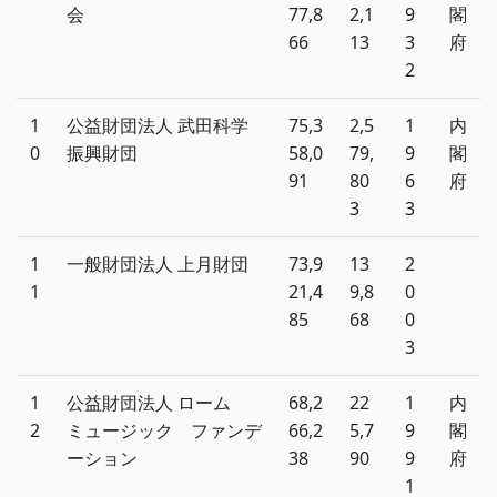
会
77,8
2,1
9
閣
66
13
3
府
2
1
公益財団法人 武田科学
75,3
2,5
1
内
0
振興財団
58,0
79,
9
閣
91
80
6
府
3
3
1
一般財団法人 上月財団
73,9
13
2
1
21,4
9,8
0
85
68
0
3
1
公益財団法人 ローム
68,2
22
1
内
2
ミュージック ファンデ
66,2
5,7
9
閣
ーション
38
90
9
府
1