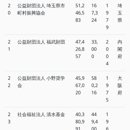
2
公益財団法人 埼玉県市
51,2
16
1
埼
0
町村振興協会
46,5
7,3
9
玉
83
24
7
県
9
2
公益財団法人 福武財団
47,4
33,
2
内
1
26,8
00
0
閣
57
0
0
府
4
2
公益財団法人 小野奨学
45,9
58
1
大
2
会
67,0
0,2
9
阪
20
16
7
府
5
2
社会福祉法人 清水基金
40,3
44
1
3
80,9
9,4
9
91
00
6