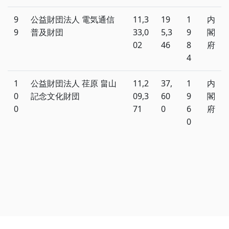
9
公益財団法人 電気通信
11,3
19
1
内
9
普及財団
33,0
5,3
9
閣
02
46
8
府
4
1
公益財団法人 荏原 畠山
11,2
37,
1
内
0
記念文化財団
09,3
60
9
閣
0
71
0
6
府
0