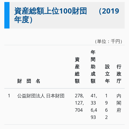
資産総額上位100財団 （2019
年度）
（単位：千円）
年
資
間
産
助
設
行
総
成
立
政
財 団 名
額
額
年
庁
1
公益財団法人 日本財団
278,
41,
1
内
127,
33
9
閣
704
6,4
6
府
93
2