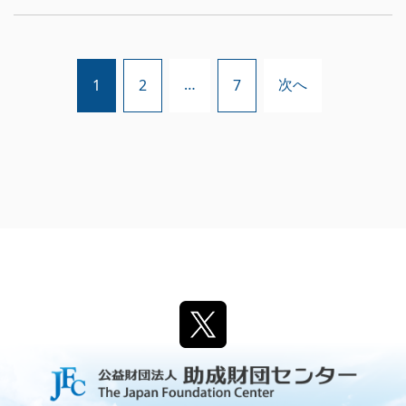
…
次へ
1
2
7