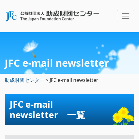
JFC e-mail newsletter
助成財団センター
>
JFC e-mail newsletter
JFC e-mail
newsletter 一覧