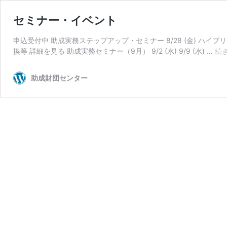
セミナー・イベント
申込受付中 助成実務ステップアップ・セミナー 8/28 (金) ハ
換等 詳細を見る 助成実務セミナー（9月） 9/2 (水) 9/9 (水) …
続
助成財団センター