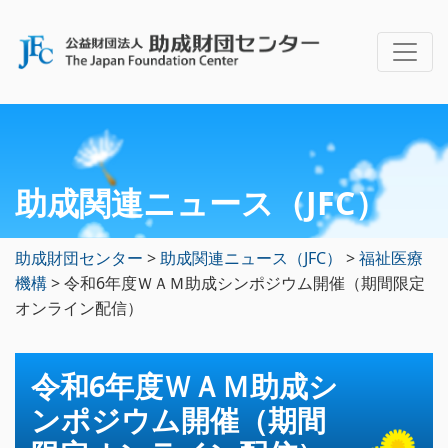
助成関連ニュース（JFC）
助成財団センター
>
助成関連ニュース（JFC）
>
福祉医療
機構
>
令和6年度ＷＡＭ助成シンポジウム開催（期間限定
オンライン配信）
令和6年度ＷＡＭ助成シ
ンポジウム開催（期間