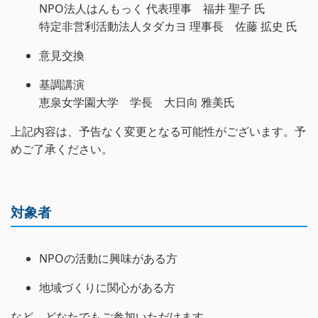
NPO法人はんもっく 代表理事 福井 聖子 氏
特定非営利活動法人タダカヨ 理事長 佐藤 拡史 氏
意見交換
基調講演
恵泉女学園大学 学長 大日向 雅美氏
上記内容は、予告なく変更となる可能性がございます。予
めご了承ください。
対象者
NPOの活動に興味がある方
地域づくりに関心がある方
など、どなたでもご参加いただけます。