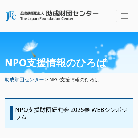
NPO支援情報のひろば
助成財団センター
>
NPO支援情報のひろば
NPO支援財団研究会 2025春 WEBシンポジ
ウム