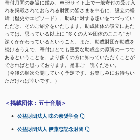
寄付月間の趣旨に鑑み、WEBサイト上で一般寄付の受け入
れを掲載されておられる財団の皆さまを中心に、設立の経
緯（歴史やエピソード）、助成に対する想いをつづってい
ただき、そのご紹介をいたします。助成団体の設立にあた
っては、思っている以上に “多くの人や団体のこころ” が
深くかかわっているということ、また、助成財団が助成を
続けるうえで、寄付はとても重要な助成金の原資の一つで
あるということを、より多くの方に知っていただくことが
できればと思っております。是非ご一読ください。
（今後の順次公開していく予定です、お楽しみにお待ちい
ただければ幸いです。）
＜掲載団体：五十音順＞
公益財団法人 味の素奨学会
公益財団法人 伊藤忠記念財団