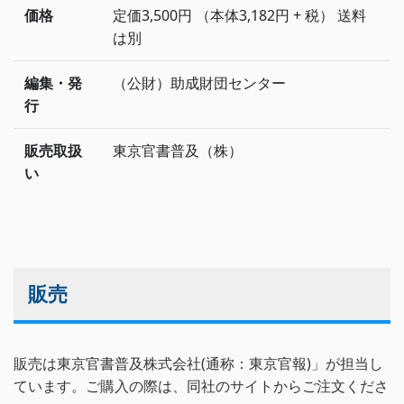
価格
定価3,500円 （本体3,182円 + 税） 送料
は別
編集・発
（公財）助成財団センター
行
販売取扱
東京官書普及（株）
い
販売
販売は東京官書普及株式会社(通称：東京官報)」が担当し
ています。ご購入の際は、同社のサイトからご注文くださ