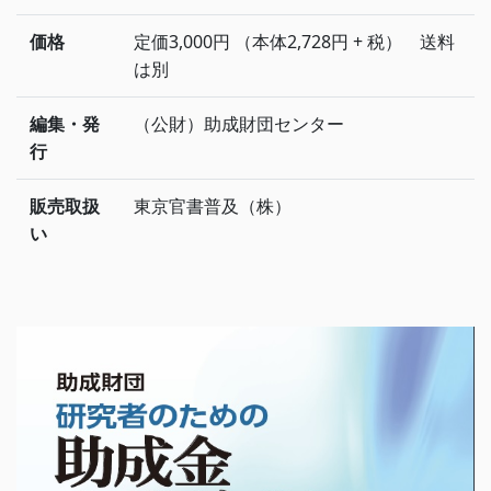
価格
定価3,000円 （本体2,728円 + 税） 送料
は別
編集・発
（公財）助成財団センター
行
販売取扱
東京官書普及（株）
い