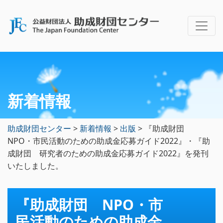
新着情報
助成財団センター
>
新着情報
>
出版
>
『助成財団
NPO・市民活動のための助成金応募ガイド2022』・『助
成財団 研究者のための助成金応募ガイド2022』を発刊
いたしました。
『助成財団 NPO・市
民活動のための助成金