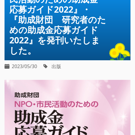
応募ガイド2022』・
『助成財団 研究者のた
めの助成金応募ガイド
2022』を発刊いたしま
した。
2023/05/30
出版