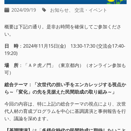
2024/09/19
お知らせ
交流・イベント
概要は下記の通り。是非お時間を確保してご参加くださ
い。
日 時
：2024年11月15日(金) 13:30-17:30 (交流会17:40-
19:20)
場 所
：「ＡＰ虎ノ門」（東京都内）（オンライン参加も
可）
総合テーマ：
「次世代の担い手をエンカレッジする視点か
ら～「変化」の先を見据えた民間助成の取り組み～」
今回の内容は、特に上記の総合テーマの視点により、次世
代人材の育成プログラムを中心に基調講演と事例報告を行
い、議論を深めます。
【基調講演】
は「
多様化時代の民間助成に期待したいこと