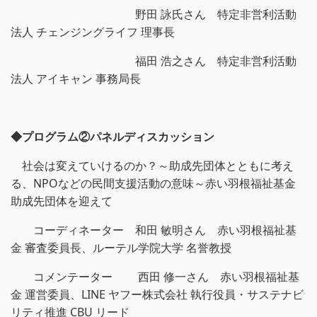
野田 詠氏さん 特定非営利活動
法人 チェンジングライフ 理事長
福田 浩之さん 特定非営利活動
法人 アイキャン 事務局長
◆プログラム②パネルディスカッション
社会は変えていけるのか？～助成先団体とともに考え
る、NPOなどの民間支援活動の意味～赤い羽根福祉基金
助成先団体を迎えて
コーディネーター 和田 敏明さん 赤い羽根福祉基
金 審査委員長、ルーテル学院大学 名誉教授
コメンテーター 西田 修一さん 赤い羽根福祉基
金 運営委員、LINE ヤフー株式会社 執行役員・サステナビ
リティ推進 CBU リード