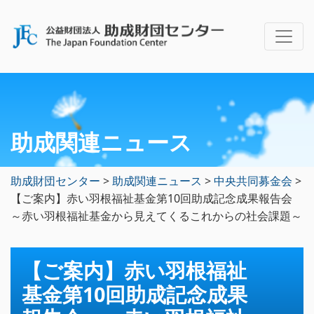
助成関連ニュース
助成財団センター
>
助成関連ニュース
>
中央共同募金会
>
【ご案内】赤い羽根福祉基金第10回助成記念成果報告会
～赤い羽根福祉基金から見えてくるこれからの社会課題～
【ご案内】赤い羽根福祉
基金第10回助成記念成果