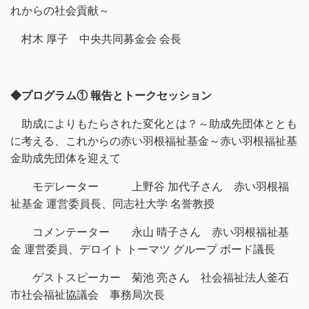
れからの社会貢献～
村木 厚子 中央共同募金会 会長
◆プログラム① 報告とトークセッション
助成によりもたらされた変化とは？～助成先団体ととも
に考える、これからの赤い羽根福祉基金～赤い羽根福祉基
金助成先団体を迎えて
モデレーター 上野谷 加代子さん 赤い羽根福
祉基金 運営委員長、同志社大学 名誉教授
コメンテーター 永山 晴子さん 赤い羽根福祉基
金 運営委員、デロイト トーマツ グループ ボード議長
ゲストスピーカー 菊池 亮さん 社会福祉法人釜石
市社会福祉協議会 事務局次長