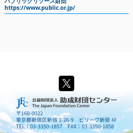
パブリックリソース財団
https://www.public.or.jp/