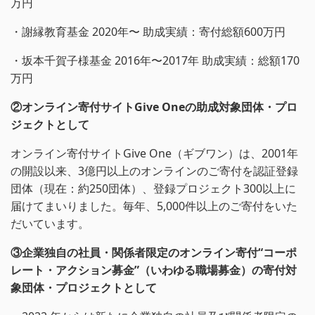
万円
・謝縁教育基金 2020年〜 助成実績：寄付総額600万円
・坂本千賀子様基金 2016年〜2017年 助成実績：総額170
万円
②オンライン寄付サイトGive Oneの助成対象団体・プロ
ジェクトとして
オンライン寄付サイトGive One（ギブワン）は、2001年
の開設以来、3億円以上のオンラインのご寄付を認証登録
団体（現在：約250団体）、登録プロジェクト300以上に
届けてまいりました。毎年、5,000件以上のご寄付をいた
だいています。
③企業独自の社員・関係者限定のオンライン寄付“コーポ
レート・アクション募金”（いわゆる職場募金）の寄付対
象団体・プロジェクトとして