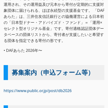
運用され、その運用益及び元本から寄付が定期的に支援対
象団体に届けられる、ほぼ永続型の支援基金です。 「DAF
あらた」は、三井住友信託銀行との協働運営による日本初
の「日本型ドナー・アドバイズド・ファンド」＝「運用×
セレクト型オリジナル基金」です。寄付適格認証団体デー
タベースの団体リストから、寄付者が支援したいと希望す
る団体を指定できる寄付の形です。
• DAFあらた 2026年〜
募集案内（申込フォーム等）
https://www.public.or.jp/post/db2026