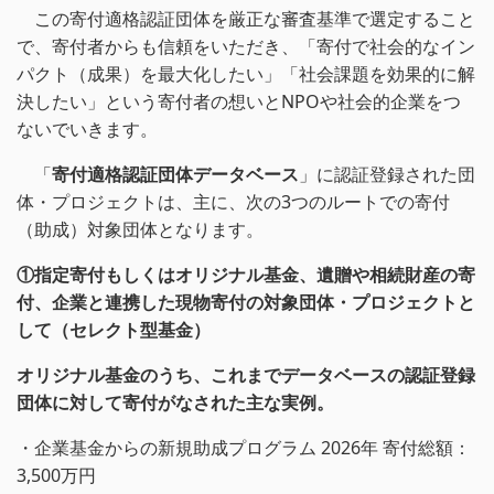
この寄付適格認証団体を厳正な審査基準で選定すること
で、寄付者からも信頼をいただき、「寄付で社会的なイン
パクト（成果）を最大化したい」「社会課題を効果的に解
決したい」という寄付者の想いとNPOや社会的企業をつ
ないでいきます。
「
寄付適格認証団体データベース
」に認証登録された団
体・プロジェクトは、主に、次の3つのルートでの寄付
（助成）対象団体となります。
①指定寄付もしくはオリジナル基金、遺贈や相続財産の寄
付、企業と連携した現物寄付の対象団体・プロジェクトと
して（セレクト型基金）
オリジナル基金のうち、これまでデータベースの認証登録
団体に対して寄付がなされた主な実例。
・企業基金からの新規助成プログラム 2026年 寄付総額：
3,500万円