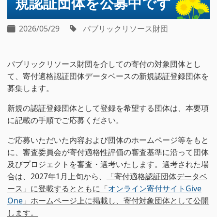
規認証団体を公募中です
2026/05/29
パブリックリソース財団
パブリックリソース財団を介しての寄付の対象団体とし
て、寄付適格認証団体データベースの新規認証登録団体を
募集します。
新規の認証登録団体として登録を希望する団体は、本要項
に記載の手順でご応募ください。
ご応募いただいた内容および団体のホームページ等をもと
に、審査委員会が寄付適格性評価の審査基準に沿って団体
及びプロジェクトを審査・選考いたします。選考された場
合は、2027年1月上旬から、
「寄付適格認証団体データベ
ース」に登載するとともに「
オンライン寄付サイトGive
One
」ホームページ上に掲載し、寄付対象団体として公開
します。