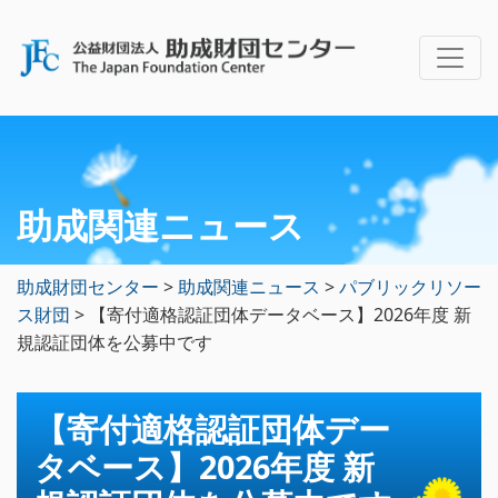
助成関連ニュース
助成財団センター
>
助成関連ニュース
>
パブリックリソー
ス財団
>
【寄付適格認証団体データベース】2026年度 新
規認証団体を公募中です
【寄付適格認証団体デー
タベース】2026年度 新