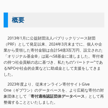
概要
2013年1月に公益財団法人パブリックリソース財団
（PRF）として発足以来、2024年3月末までに、個人や企
業から受領した寄付金額は合計54億3百万円、設立された
「オリジナル基金®」は延べ58基金に達しました。寄付者
の持つ社会貢献の志に基づき、私たちの“パートナー”であ
るNPOや社会的企業などに助成金として支援をしてきま
した。
2023年度より、従来オンライン寄付サイトGive
One（ギブワン）のデータベースを、より広範な寄付の対
象団体として「
寄付適格認証団体データベース
」として再
整備することといたしました。