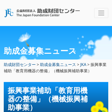
助成金募集ニュース
助成財団センター
>
助成金募集ニュース
>
JKA
>
振興事業
補助「教育用機器の整備」（機械振興補助事業）
振興事業補助「教育用機
器の整備」（機械振興補
助事業）