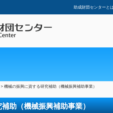
助成財団センターと
>
機械の振興に資する研究補助（機械振興補助事業）
究補助（機械振興補助事業）