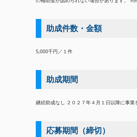
の補助金が認められない場合があります。 ※
助成件数・金額
5,000千円／１件
助成期間
継続助成なし ２０２７年４月１日以降に事
応募期間（締切）