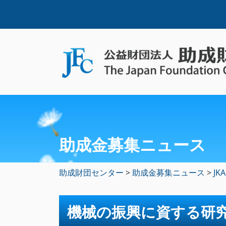
助成金募集ニュース
助成財団センター
>
助成金募集ニュース
>
JKA
機械の振興に資する研