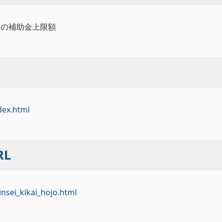
研究」の補助金上限額
ndex.html
L
hinsei_kikai_hojo.html