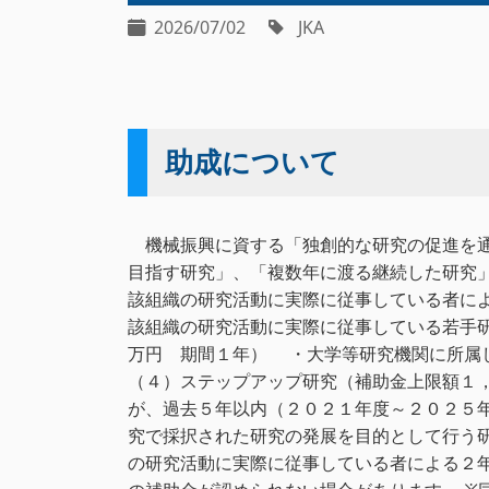
2026/07/02
JKA
助成について
機械振興に資する「独創的な研究の促進を通
目指す研究」、「複数年に渡る継続した研究
該組織の研究活動に実際に従事している者に
該組織の研究活動に実際に従事している若手
万円 期間１年） ・大学等研究機関に所属
（４）ステップアップ研究（補助金上限額１
が、過去５年以内（２０２１年度～２０２５
究で採択された研究の発展を目的として行う
の研究活動に実際に従事している者による２