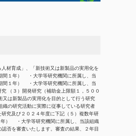
る人材育成」、「新技術又は新製品の実用化を
期間１年） ・大学等研究機関に所属し、当
期間１年） ・大学等研究機関に所属し、当
究 （３）開発研究（補助金上限額１，５００
術又は新製品の実用化を目的として行う研究
組織の研究活動に実際に従事している研究者
た研究及び２０２４年度に下記（５）複数年研
２年） ・大学等研究機関に所属し、当該組織
の認否を審査いたします。審査の結果、２年目