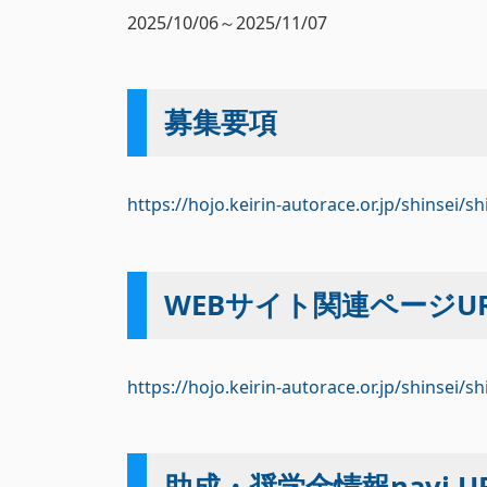
2025/10/06～2025/11/07
募集要項
https://hojo.keirin-autorace.or.jp/shinsei/
WEBサイト関連ページUR
https://hojo.keirin-autorace.or.jp/shinsei/s
助成・奨学金情報navi U