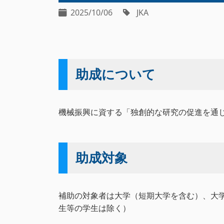
2025/10/06
JKA
助成について
機械振興に資する「独創的な研究の促進を通
助成対象
補助の対象者は大学（短期大学を含む）、大
生等の学生は除く）