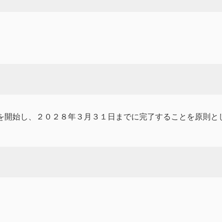
業を開始し、２０２８年３月３１日までに完了することを原則と