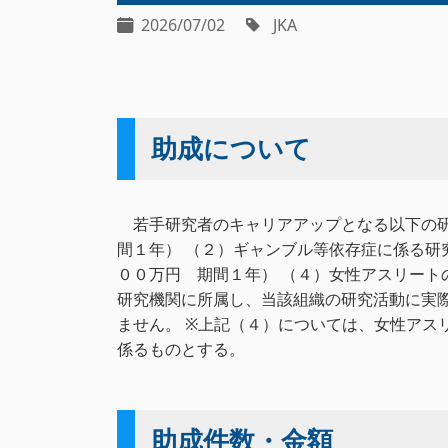
2026/07/02
JKA
助成について
若手研究者のキャリアアップとなる以下の研
間１年） （２）ギャンブル等依存症に係る研
００万円 期間１年） （４）女性アスリート
研究機関に所属し、当該組織の研究活動に実
ません。 ※上記（４）については、女性ア
係るものとする。
助成件数・金額