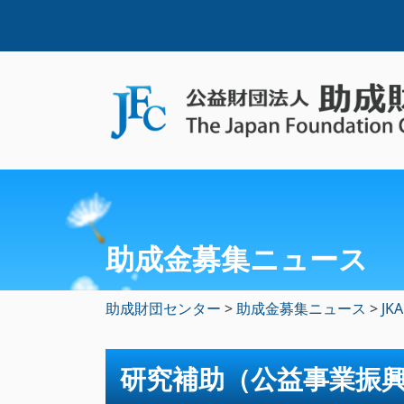
助成金募集ニュース
助成財団センター
>
助成金募集ニュース
>
JKA
研究補助（公益事業振