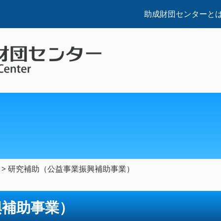
助成財団センターと
>
研究補助（公益事業振興補助事業）
興補助事業）