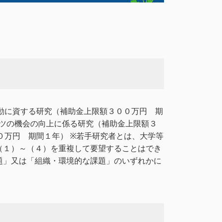
動に資する研究（補助金上限額３００万円 期
ーツの機会の向上に係る研究（補助金上限額３
０万円 期間１年） ※若手研究者とは、大学等
（１）～（４）を重複して要望することはでき
題」又は「組織・環境的な課題」のいずれかに