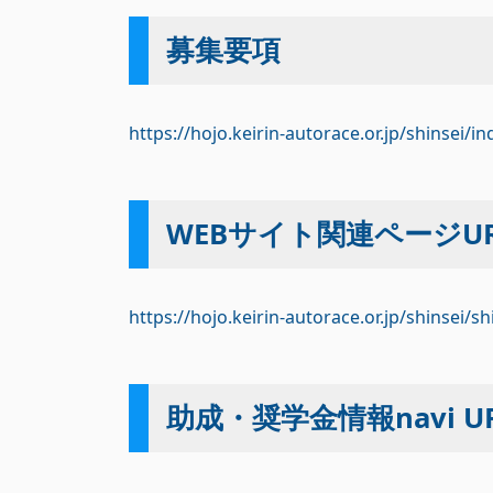
募集要項
https://hojo.keirin-autorace.or.jp/shinsei/i
WEBサイト関連ページUR
https://hojo.keirin-autorace.or.jp/shinsei/s
助成・奨学金情報navi U