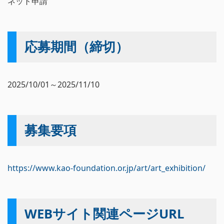
ネット申請
応募期間（締切）
2025/10/01～2025/11/10
募集要項
https://www.kao-foundation.or.jp/art/art_exhibition/
WEBサイト関連ページURL