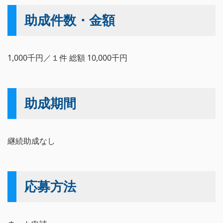
助成件数・金額
1,000千円／１件 総額 10,000千円
助成期間
継続助成なし
応募方法