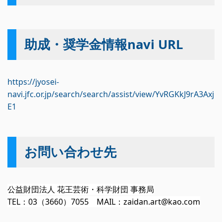
助成・奨学金情報navi URL
https://jyosei-
navi.jfc.or.jp/search/search/assist/view/YvRGKkJ9rA3Axj
E1
お問い合わせ先
公益財団法人 花王芸術・科学財団 事務局
TEL：03（3660）7055 MAIL：zaidan.art@kao.com