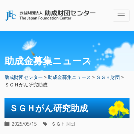
助成金募集ニュース
助成財団センター
>
助成金募集ニュース
>
ＳＧＨ財団
>
ＳＧＨがん研究助成
ＳＧＨがん研究助成
2025/05/15
ＳＧＨ財団