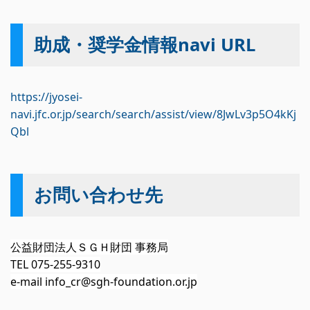
助成・奨学金情報navi URL
https://jyosei-
navi.jfc.or.jp/search/search/assist/view/8JwLv3p5O4kKj
Qbl
お問い合わせ先
公益財団法人ＳＧＨ財団 事務局
TEL 075-255-9310
e-mail info_cr@
sgh-foundation.or.jp