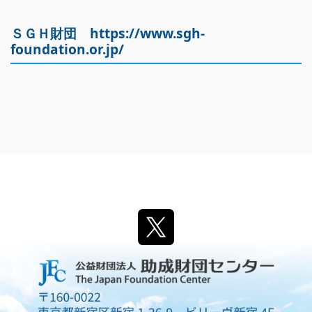
ＳＧＨ財団
https://www.sgh-
foundation.or.jp/