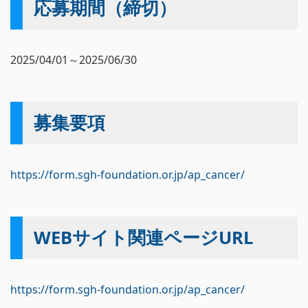
応募期間（締切）
2025/04/01～2025/06/30
募集要項
https://form.sgh-foundation.or.jp/ap_cancer/
WEBサイト関連ページURL
https://form.sgh-foundation.or.jp/ap_cancer/