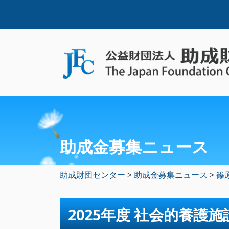
助成金募集ニュース
助成財団センター
>
助成金募集ニュース
>
篠
2025年度 社会的養護