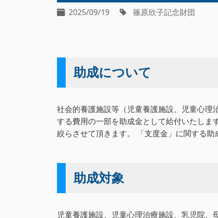
2025/09/19
篠原欣子記念財団
助成について
社会的養護施設等（児童養護施設、児童心理
する費用の一部を助成金として給付いたします
絞らさせて頂きます。 「支度金」に関する
助成対象
児童養護施設、児童心理治療施設、乳児院、