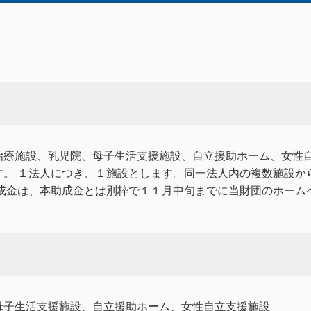
治療施設、乳児院、母子生活支援施設、自立援助ホーム、女性
。 １法人につき、１施設とします。同一法人内の複数施設か
助成金は、本助成金とは別枠で１１月中旬までに当財団のホーム
母子生活支援施設、自立援助ホーム、女性自立支援施設