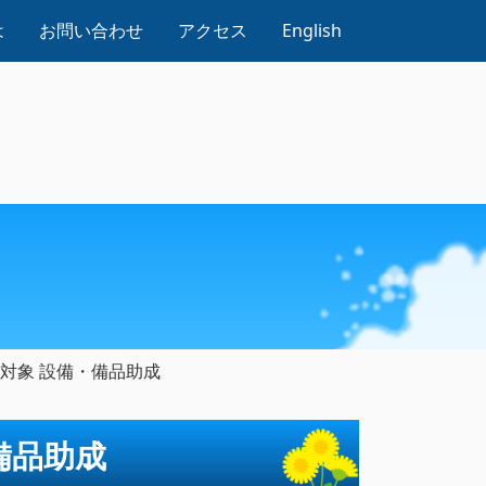
は
お問い合わせ
アクセス
English
）対象 設備・備品助成
備品助成