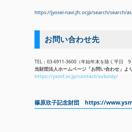
https://jyosei-navi.jfc.or.jp/search/search
お問い合わせ先
TEL：03-6911-3600（年始年末を除く平日 9
当財団法人ホームページ「お問い合わせ」よ
https://ysmf.or.jp/contact/subsidy/
篠原欣子記念財団
https://www.ysmf