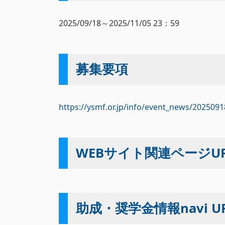
2025/09/18～2025/11/05 23：59
募集要項
https://ysmf.or.jp/info/event_news/2025091
WEBサイト関連ページUR
助成・奨学金情報navi U