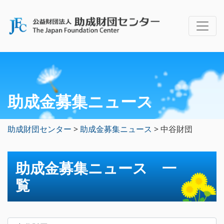
助成金募集ニュース
助成財団センター
>
助成金募集ニュース
>
中谷財団
助成金募集ニュース 一
覧