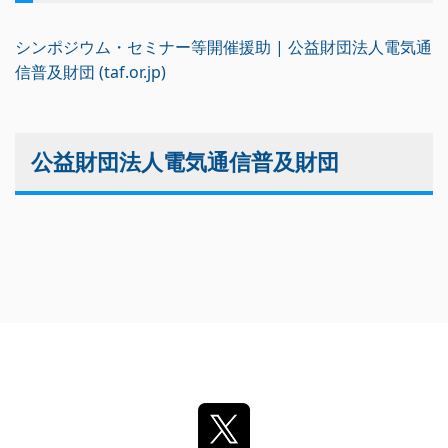
シンポジウム・セミナー等開催援助 | 公益財団法人電気通
信普及財団 (taf.or.jp
)
公益財団法⼈電気通信普及財団