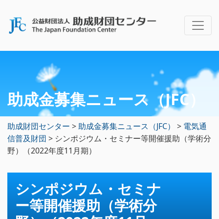
助成金募集ニュース（JFC）
助成財団センター
>
助成金募集ニュース（JFC）
>
電気通
信普及財団
>
シンポジウム・セミナー等開催援助（学術分
野）（2022年度11月期）
シンポジウム・セミナ
ー等開催援助（学術分