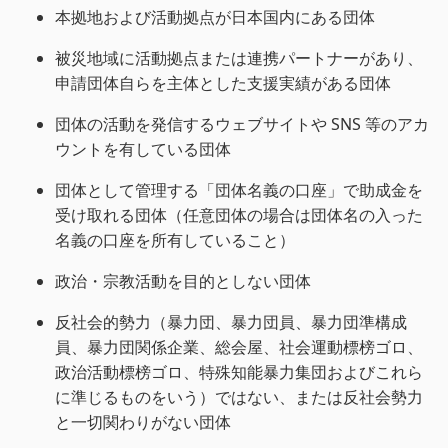
本拠地および活動拠点が日本国内にある団体
被災地域に活動拠点または連携パートナーがあり、
申請団体自らを主体とした支援実績がある団体
団体の活動を発信するウェブサイトや SNS 等のアカ
ウントを有している団体
団体として管理する「団体名義の口座」で助成金を
受け取れる団体（任意団体の場合は団体名の入った
名義の口座を所有していること）
政治・宗教活動を目的としない団体
反社会的勢力（暴力団、暴力団員、暴力団準構成
員、暴力団関係企業、総会屋、社会運動標榜ゴロ、
政治活動標榜ゴロ、特殊知能暴力集団およびこれら
に準じるものをいう）ではない、または反社会勢力
と一切関わりがない団体