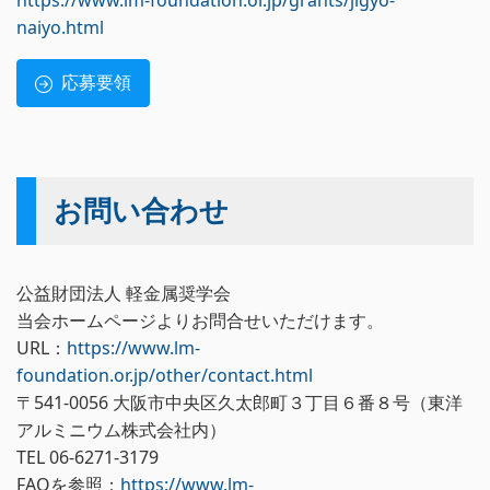
https://www.lm-foundation.or.jp/grants/jigyo-
naiyo.html
応募要領
お問い合わせ
公益財団法人 軽金属奨学会
当会ホームページよりお問合せいただけます。
URL：
https://www.lm-
foundation.or.jp/other/contact.html
〒541-0056 大阪市中央区久太郎町３丁目６番８号（東洋
アルミニウム株式会社内）
TEL 06-6271-3179
FAQを参照：
https://www.lm-