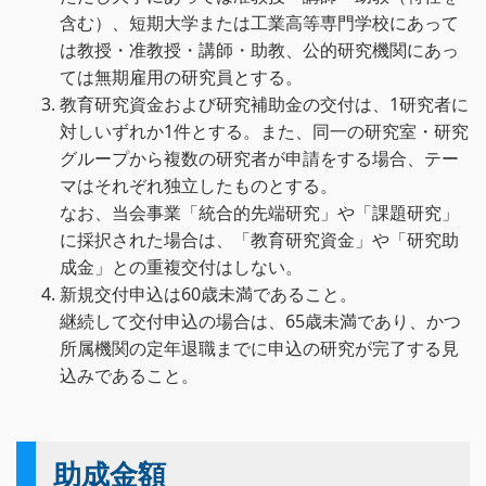
含む）、短期大学または工業高等専門学校にあって
は教授・准教授・講師・助教、公的研究機関にあっ
ては無期雇用の研究員とする。
教育研究資金および研究補助金の交付は、1研究者に
対しいずれか1件とする。また、同一の研究室・研究
グループから複数の研究者が申請をする場合、テー
マはそれぞれ独立したものとする。
なお、当会事業「統合的先端研究」や「課題研究」
に採択された場合は、「教育研究資金」や「研究助
成金」との重複交付はしない。
新規交付申込は60歳未満であること。
継続して交付申込の場合は、65歳未満であり、かつ
所属機関の定年退職までに申込の研究が完了する見
込みであること。
助成金額