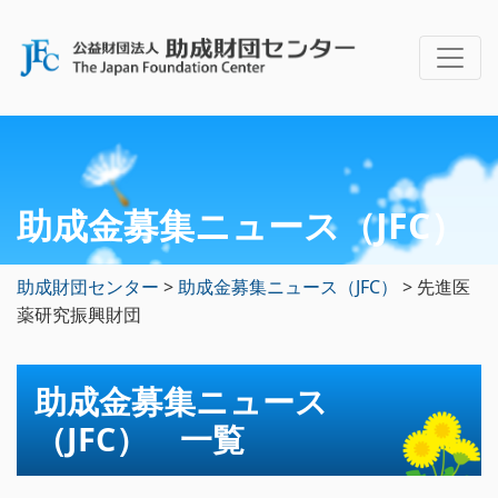
助成金募集ニュース（JFC）
助成財団センター
>
助成金募集ニュース（JFC）
>
先進医
薬研究振興財団
助成金募集ニュース
（JFC） 一覧