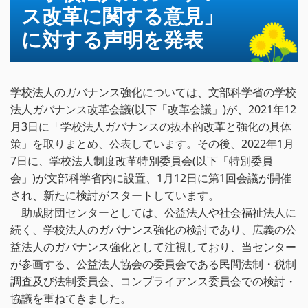
ス改革に関する意見」
に対する声明を発表
学校法人のガバナンス強化については、文部科学省の学校
法人ガバナンス改革会議(以下「改革会議」)が、2021年12
月3日に「学校法人ガバナンスの抜本的改革と強化の具体
策」を取りまとめ、公表しています。その後、2022年1月
7日に、学校法人制度改革特別委員会(以下「特別委員
会」)が文部科学省内に設置、1月12日に第1回会議が開催
され、新たに検討がスタートしています。
助成財団センターとしては、公益法人や社会福祉法人に
続く、学校法人のガバナンス強化の検討であり、広義の公
益法人のガバナンス強化として注視しており、当センター
が参画する、公益法人協会の委員会である民間法制・税制
調査及び法制委員会、コンプライアンス委員会での検討・
協議を重ねてきました。