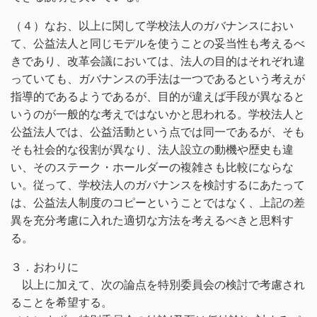
（４）なお、以上に関して学校法人のガバナンスにおい
て、公益法人と同じモデルを使うことの妥当性も考えるべ
きであり、改革会議においては、法人の目的はそれぞれ違
っていても、ガバナンスの手法は一つであるという考えが
指導的であるようであるが、目的が違えば手段が異なると
いうのが一般的な考えではないかと思われる。学校法人と
公益法人では、公益活動という点では同一であるが、そも
そも社会的な役割が異なり、法人設立の動機や歴史も違
い、そのステーク・ホールダーの複雑さも比較にならな
い。従って、学校法人のガバナンスを検討するにあたって
は、公益法人制度のコピーということではなく、上記の差
異を充分考慮に入れた適切な方法を考えるべきと思料す
る。
３．おわりに
以上に加えて、次の論点を特別委員会の検討で考慮され
ることを希望する。