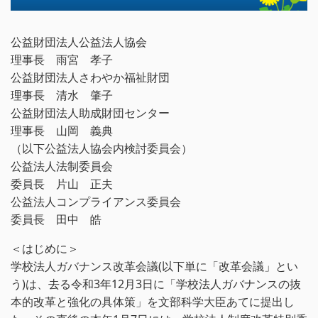
公益財団法人公益法人協会
理事長 雨宮 孝子
公益財団法人さわやか福祉財団
理事長 清水 肇子
公益財団法人助成財団センター
理事長 山岡 義典
（以下公益法人協会内検討委員会）
公益法人法制委員会
委員長 片山 正夫
公益法人コンプライアンス委員会
委員長 田中 皓
＜はじめに＞
学校法人ガバナンス改革会議(以下単に「改革会議」とい
う)は、去る令和3年12月3日に「学校法人ガバナンスの抜
本的改革と強化の具体策」を文部科学大臣あてに提出し