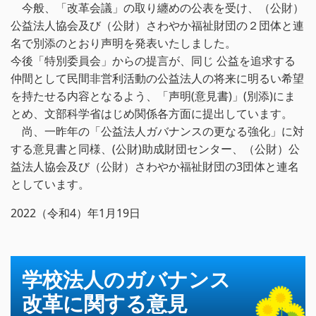
今般、「改革会議」の取り纏めの公表を受け、（公財）
公益法人協会及び（公財）さわやか福祉財団の２団体と連
名で別添のとおり声明を発表いたしました。
今後「特別委員会」からの提言が、同じ 公益を追求する
仲間として民間非営利活動の公益法人の将来に明るい希望
を持たせる内容となるよう、「声明(意見書)」(別添)にま
とめ、文部科学省はじめ関係各方面に提出しています。
尚、一昨年の「公益法人ガバナンスの更なる強化」に対
する意見書と同様、(公財)助成財団センター、（公財）公
益法人協会及び（公財）さわやか福祉財団の3団体と連名
としています。
2022（令和4）年1月19日
学校法人のガバナンス
改革に関する意見