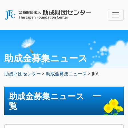
助成金募集ニュース
助成財団センター
>
助成金募集ニュース
>
JKA
助成金募集ニュース 一
覧