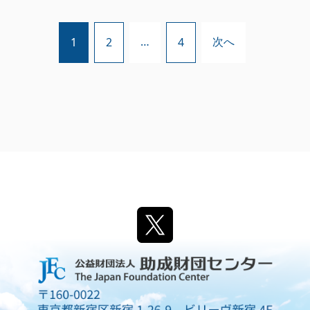
…
次へ
1
2
4